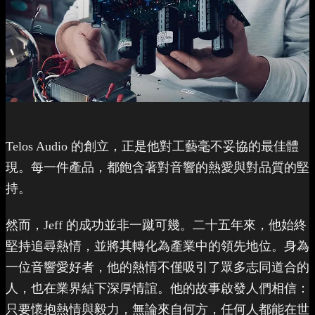
Telos Audio 的創立，正是他對工藝毫不妥協的最佳體
現。每一件產品，都飽含著對音響的熱愛與對品質的堅
持。
然而，Jeff 的成功並非一蹴可幾。二十五年來，他始終
堅持追尋熱情，並將其轉化為產業中的領先地位。身為
一位音響愛好者，他的熱情不僅吸引了眾多志同道合的
人，也在業界結下深厚情誼。他的故事啟發人們相信：
只要懷抱熱情與毅力，無論來自何方，任何人都能在世