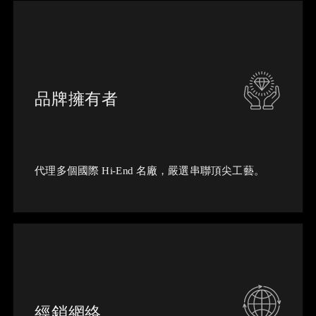
品牌擁有者
代理多個國際 Hi-End 名廠，嚴選串聯頂尖工藝。
經銷網絡