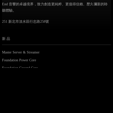
End 音響的卓越境界，致力創造更純粹、更值得信賴、歷久彌新的聆
聽體驗。
251 新北市淡水區行忠路258號
新品
Master Server & Streamer
Foundation Power Core
Foundation Ground Core
Master Power Station Tai Chi Edition
聯絡
電話 · +886-2-8626-0773
電話 · +886-2-8626-0920