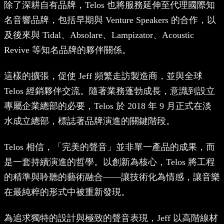
除了深耕自有品牌，Telos 也將服務延伸至代理國際知
名音響品牌，包括早期與 Venture Speakers 的合作，以
及後來與 Tidal、Absolare、Lampizator、Acoustic
Revive 等知名品牌的夥伴關係。
這樣的擴張，促使 Jeff 頻繁走訪製造商，並與全球
Telos 經銷夥伴交流。隨著業務蓬勃成長，意識到設立
專屬企業總部的必要，Telos 於 2018 年 9 月正式在淡
水成立總部，標誌著品牌演進的關鍵階段。
Telos 相信，「完美的聲音」並非單一產品的成果，而
是一套持續演進的哲學。以創新為核心，Telos 將工程
的精準與聆聽的藝術融合——讓技術化為情感，讓音樂
在最純粹的形式中被重新發現。
為追求獨特的設計與極致的聲音表現，Jeff 以高階線材