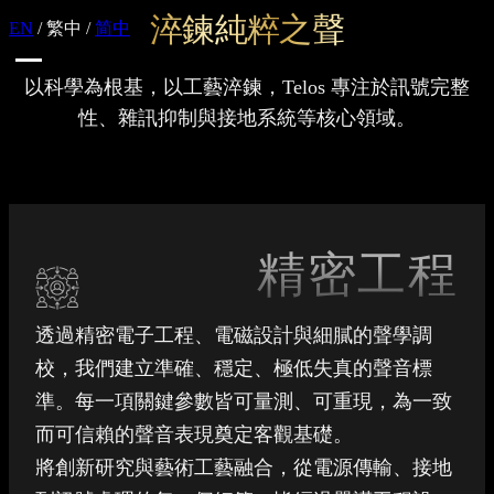
淬鍊純粹之聲
EN
/
繁中
/
简中
以科學為根基，以工藝淬鍊，Telos 專注於訊號完整
性、雜訊抑制與接地系統等核心領域。
精密工程
透過精密電子工程、電磁設計與細膩的聲學調
校，我們建立準確、穩定、極低失真的聲音標
準。每一項關鍵參數皆可量測、可重現，為一致
而可信賴的聲音表現奠定客觀基礎。
將創新研究與藝術工藝融合，從電源傳輸、接地