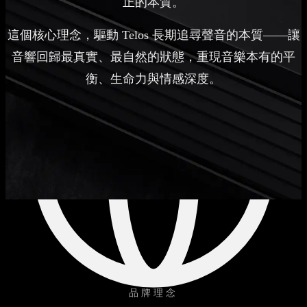
正的本質。
音響診斷
關於
聯絡我們
這個核心理念，驅動 Telos 長期追尋聲音的本質——讓
音響回歸最真實、最自然的狀態，重現音樂本有的平
衡、生命力與情感深度。
品牌理念