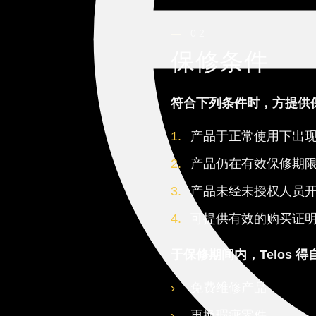
02
保修条件
符合下列条件时，方提供
产品于正常使用下出
产品仍在有效保修期
产品未经未授权人员
可提供有效的购买证
于保修期间内，Telos 
免费维修产品
更换瑕疵零件