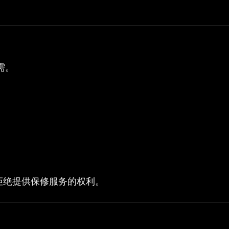
需。
gn 保留拒绝提供保修服务的权利。