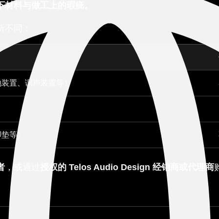
下材料与做工上的瑕疵。
所不同：
地装置、调声装置等）
脚垫等）
者
，或通过
授权的 Telos Audio Design 经销商或代理商