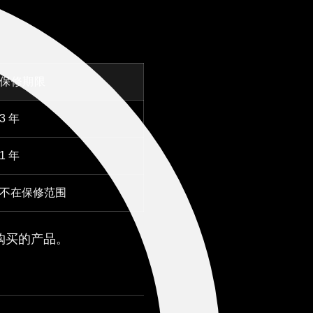
保修期限
3 年
1 年
不在保修范围
购买的产品。