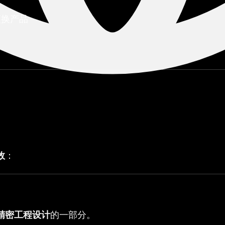
更换产品
件
效
：
精密工程设计
的一部分。