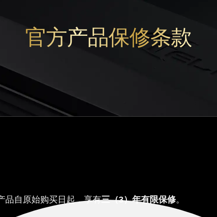
官方产品保修条款
esign 产品自原始购买日起，享有
三（3）年有限保修
。