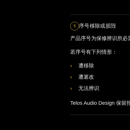
序号移除或损毁
5
产品序号为保修辨识所必
若序号有下列情形：
遭移除
遭篡改
无法辨识
Telos Audio Desi