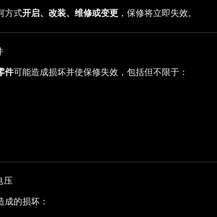
何方式
开启、改装、维修或变更
，保修将立即失效。
件
零件
可能造成损坏并使保修失效，包括但不限于：
电压
造成的损坏：