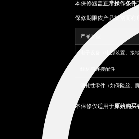
本保修涵盖
正常操作条件
保修期限依产品类别而有
产品类型
电子设备（电源装置、接
线材与连接配件
消耗性零件（如保险丝、
本保修仅适用于
原始购买