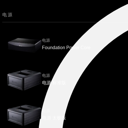
电源
电源
Foundation Power Core
电源
电源 标准版
电源
电源 太极版