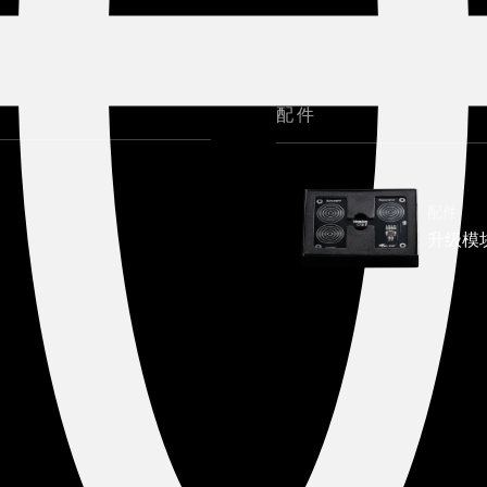
配件
配件
升级模