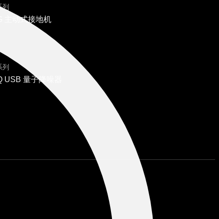
 系列
o G 主动式接地机
 系列
 Q USB 量子降噪器