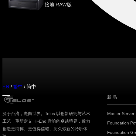
接地 RAW版
EN
/
繁中
/
简中
新品
源于台湾，走向世界。Telos 以创新研究与艺术
Master Server
工艺，重新定义 Hi-End 音响的卓越境界，致力
Foundation Po
创造更纯粹、更值得信赖、历久弥新的聆听体
Foundation Gr