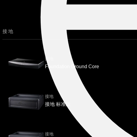
接地
接地
Foundation Ground Core
接地
接地 标准版
接地