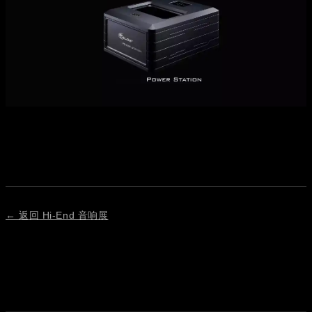
← 返回 Hi-End 音响展