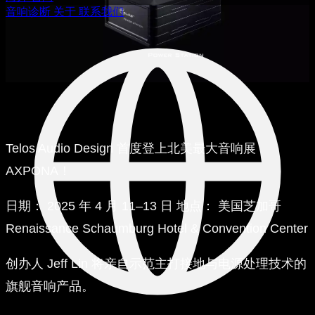
音响诊断
关于
联系我们
Telos Audio Design 首度登上北美最大音响展
AXPONA！
日期：
2025 年 4 月 11–13 日
地点：
美国芝加哥
Renaissance Schaumburg Hotel & Convention Center
创办人 Jeff Lin 将亲自示范主打接地与电源处理技术的
旗舰音响产品。