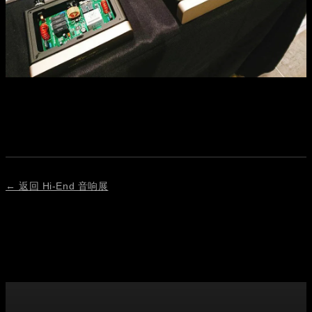
← 返回 Hi-End 音响展